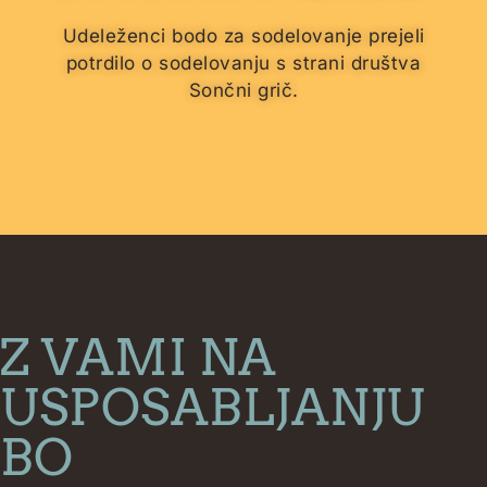
Udeleženci bodo za sodelovanje prejeli
potrdilo o sodelovanju s strani društva
Sončni grič.
Z VAMI NA
USPOSABLJANJU
BO