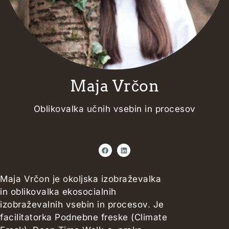
Maja Vrčon
Oblikovalka učnih vsebin in procesov
Maja Vrčon je okoljska izobraževalka
in oblikovalka ekosocialnih
izobraževalnih vsebin in procesov. Je
facilitatorka Podnebne freske (Climate