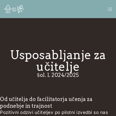
Usposabljanje za
učitelje​
šol. l. 2024/2025​
Od učitelja do facilitatorja učenja za
podnebje in trajnost
Pozitivni odzivi učiteljev po pilotni izvedbi so nas