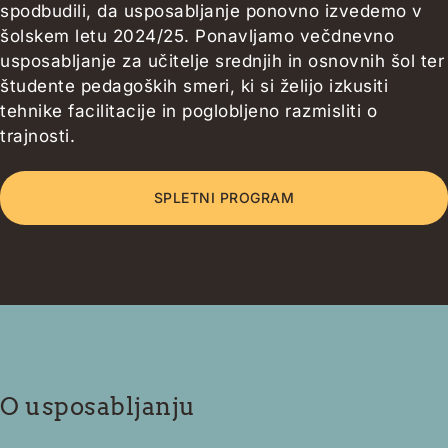
spodbudili, da usposabljanje ponovno izvedemo v
šolskem letu 2024/25. Ponavljamo večdnevno
usposabljanje za učitelje srednjih in osnovnih šol ter
študente pedagoških smeri, ki si želijo izkusiti
tehnike facilitacije in poglobljeno razmisliti o
trajnosti.
SPLETNI PROGRAM
O usposabljanju