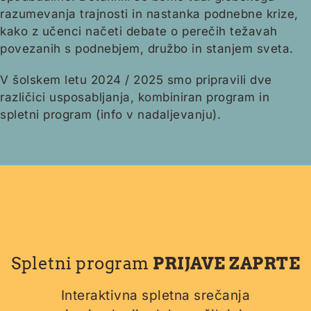
razumevanja trajnosti in nastanka podnebne krize,
kako z učenci načeti debate o perečih težavah
povezanih s podnebjem, družbo in stanjem sveta.
V šolskem letu 2024 / 2025 smo pripravili dve
različici usposabljanja, kombiniran program in
spletni program (info v nadaljevanju).
Spletni program
PRIJAVE ZAPRTE
Interaktivna spletna srečanja