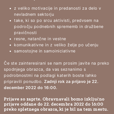
z veliko motivacije in predanosti za delo v
nevladnem sektorju
take, ki so po srcu aktivisti, predvsem na
področju podnebnih sprememb in družbene
pravičnosti
resne, natančne in vestne
komunikativne in z veliko želje po učenju
samostojne in samoiniciativne
Če ste zainteresirani se nam prosim javite na preko
spodnjega obrazca, da vas seznanimo s
podrobnostmi na podlagi katerih boste lahko
pripravili ponudbo.
Zadnji rok za prijavo je 22.
december 2022 do 16:00.
Prijave so zaprte. Obravnavali bomo izključno
prijave oddane do 22. decembra 2022 do 16:00
preko spletnega obrazca, ki je bil na tem mestu.