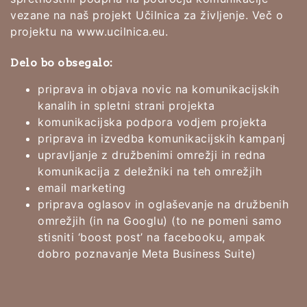
vezane na naš projekt Učilnica za življenje. Več o
projektu na www.ucilnica.eu.
Delo bo obsegalo:
priprava in objava novic na komunikacijskih
kanalih in spletni strani projekta
komunikacijska podpora vodjem projekta
priprava in izvedba komunikacijskih kampanj
upravljanje z družbenimi omrežji in redna
komunikacija z deležniki na teh omrežjih
email marketing
priprava oglasov in oglaševanje na družbenih
omrežjih (in na Googlu) (to ne pomeni samo
stisniti ‘boost post’ na facebooku, ampak
dobro poznavanje Meta Business Suite)