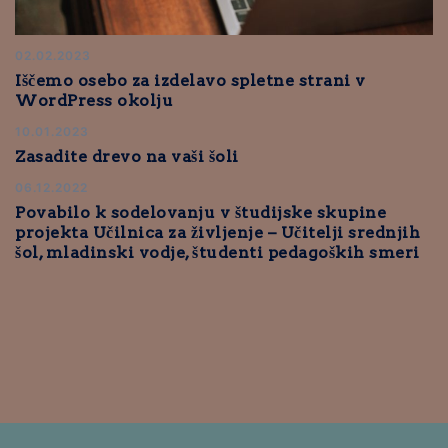
02.02.2023
Iščemo osebo za izdelavo spletne strani v
WordPress okolju
10.01.2023
Zasadite drevo na vaši šoli
06.12.2022
Povabilo k sodelovanju v študijske skupine
projekta Učilnica za življenje – Učitelji srednjih
šol, mladinski vodje, študenti pedagoških smeri