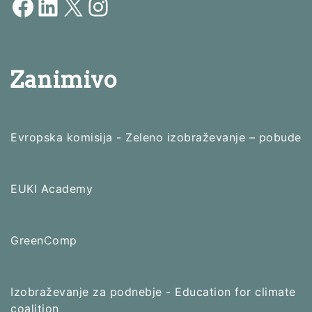
Facebook
LinkedIn
X
Instagram
Zanimivo
Evropska komisija - Zeleno izobraževanje – pobude
EUKI Academy
GreenComp
Izobraževanje za podnebje - Education for climate
coalition